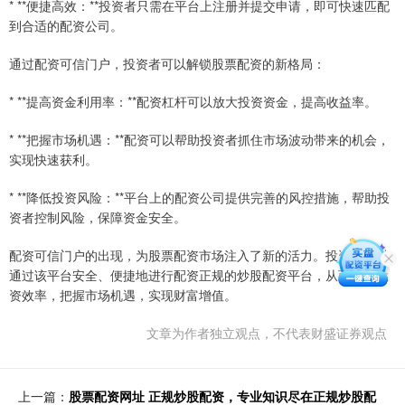
* **便捷高效：**投资者只需在平台上注册并提交申请，即可快速匹配
到合适的配资公司。
通过配资可信门户，投资者可以解锁股票配资的新格局：
* **提高资金利用率：**配资杠杆可以放大投资资金，提高收益率。
* **把握市场机遇：**配资可以帮助投资者抓住市场波动带来的机会，
实现快速获利。
* **降低投资风险：**平台上的配资公司提供完善的风控措施，帮助投
资者控制风险，保障资金安全。
配资可信门户的出现，为股票配资市场注入了新的活力。投资者可以
通过该平台安全、便捷地进行配资正规的炒股配资平台，从而提升投
资效率，把握市场机遇，实现财富增值。
文章为作者独立观点，不代表财盛证券观点
上一篇：
股票配资网址 正规炒股配资，专业知识尽在正规炒股配