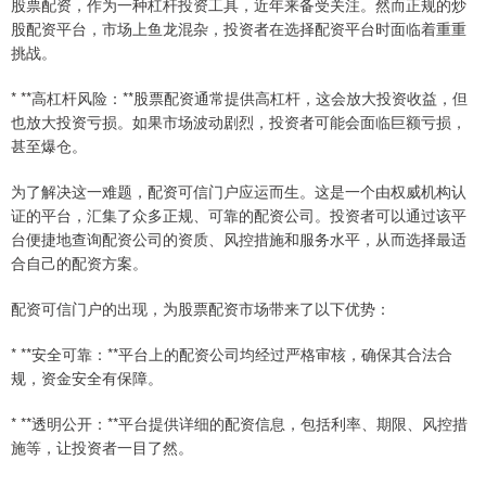
股票配资，作为一种杠杆投资工具，近年来备受关注。然而正规的炒
股配资平台，市场上鱼龙混杂，投资者在选择配资平台时面临着重重
挑战。
* **高杠杆风险：**股票配资通常提供高杠杆，这会放大投资收益，但
也放大投资亏损。如果市场波动剧烈，投资者可能会面临巨额亏损，
甚至爆仓。
为了解决这一难题，配资可信门户应运而生。这是一个由权威机构认
证的平台，汇集了众多正规、可靠的配资公司。投资者可以通过该平
台便捷地查询配资公司的资质、风控措施和服务水平，从而选择最适
合自己的配资方案。
配资可信门户的出现，为股票配资市场带来了以下优势：
* **安全可靠：**平台上的配资公司均经过严格审核，确保其合法合
规，资金安全有保障。
* **透明公开：**平台提供详细的配资信息，包括利率、期限、风控措
施等，让投资者一目了然。