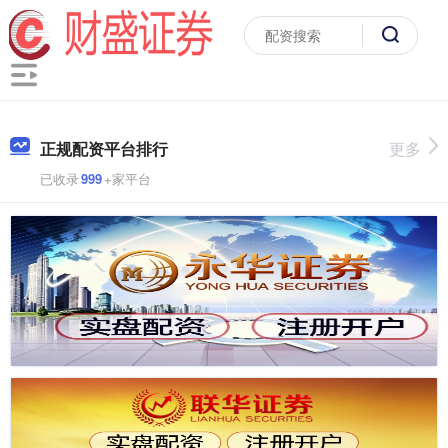
正规配资平台排行
更多
已收录
999
+家平台