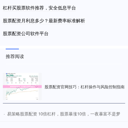
杠杆买股票软件推荐，安全低息平台
股票配资月利息多少？最新费率标准解析
股票配资公司软件平台
推荐阅读
股票配资官网技巧：杠杆操作与风险控制指南
​易策略股票配资 10倍杠杆，股票暴涨10倍，一夜暴富不是梦
·