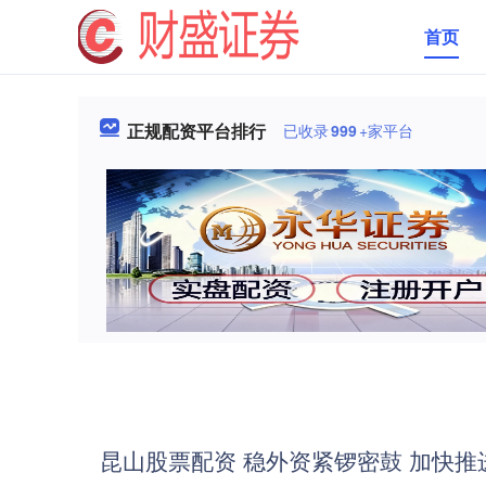
首页
正规配资平台排行
已收录
999
+家平台
昆山股票配资 稳外资紧锣密鼓 加快