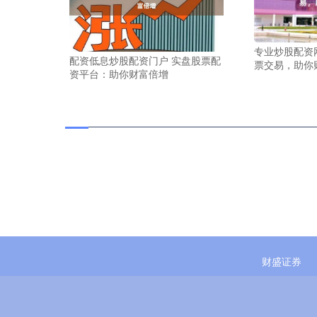
专业炒股配资
配资低息炒股配资门户 实盘股票配
票交易，助你
资平台：助你财富倍增
财盛证券