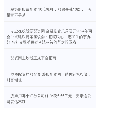
​易策略股票配资 10倍杠杆，股票暴涨10倍，一夜
·
暴富不是梦
​专业在线股票配资网 金融监管总局召开2024年两
·
会重点建议提案座谈会：把暖民心、惠民生的事办
好 当好金融消费者合法权益的坚定捍卫者
​配资网上炒股正规平台指南
·
​炒股配资炒股配资 炒股配资网：助你轻松投资，
·
财富增值
​股票用哪个证券公司好 补税6.66亿元！受牵连公
·
司表达不满