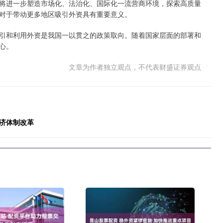
进一步塑造市场化、法治化、国际化一流营商环境，探索高质量
对于带动更多地区吸引外资具有重要意义。
和利用外资是我国一以贯之的政策取向。随着国家层面的部署和
心。
文章为作者独立观点，不代表财盛证券观点
济体制改革