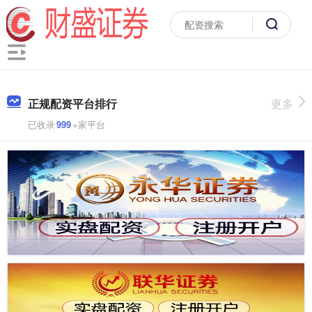
正规配资平台排行
更多
已收录
999
+家平台