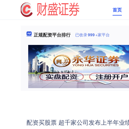
首页
正规配资平台排行
已收录
999
+家平台
配资买股票 超千家公司发布上半年业