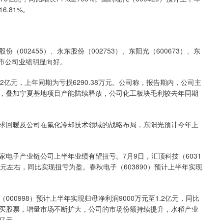
6.81%。
02455）、永东股份（002753）、东阳光（600673）、东
类上市公司业绩明显向好。
亿元，上年同期为亏损6290.38万元。公司称，报告期内，公司主
，叠加宁夏基地项目产能陆续释放，公司化工板块毛利较去年同期
回暖及公司在氟化冷却技术领域的战略布局，东阳光预计今年上
子产业链公司上半年业绩有望扭亏。7月9日，汇顶科技（6031
亿元左右，同比实现扭亏为盈。春秋电子（603890）预计上半年实现
0998）预计上半年实现归母净利润9000万元至1.2亿元，同比
买股票，增量市场不断扩大，公司的市场份额持续提升，水稻产业
5亿元。