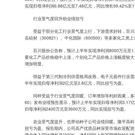
实现归母净利润6.88亿元至7.48亿元，同比增长99.42%至11
行业景气度回升助业绩扭亏
受益于部分化工行业景气度上行，下游需求好转，百川股份（0
岳硅材（300821）、中化国际（600500）等多家化工
百川股份公告称，预计上半年实现净利润8000万元至1.2
要化工产品价格稳中上涨，个别化工产品价格上涨幅度较大
增加明显。
得益于第三代制冷剂供需格局改善、电子元器件行业需求
半年实现归母净利润2亿元至2.8亿元，同比扭亏为盈。
同样受益于行业景气度回暖、订单增加等利好因素，多家电
60）发布业绩预告显示，预计上半年实现归母净利润3.17
归母净利润2400万元至3600万元，同比实现扭亏为盈。
农业景气度提升，也带动种子公司业绩回暖。隆平高科（00
扭亏为盈。报告期内，公司高产优质品种深受市场欢迎配资
营业收入同比增长超过20%，净利润较上年同期增加约0.6