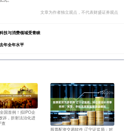
文章为作者独立观点，不代表财盛证券观点
 科技与消费领域受青睐
超去年全年水平
全国首例！拟IPO企
败诉，折射法治化进
严查
股票配资交易软件 辽宁证监局：对