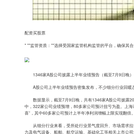
配资买股票
* **监管资质：**选择受国家监管机构监管的平台，确保其
1346家A股公司披露上半年业绩预告（截至7月9日晚） 
A股公司上半年业绩预告密集发布，不少细分行业回暖
数据显示，截至7月9日晚，共有1346家A股公司披露20
中，322家公司业绩预增，80多家公司预计扭亏为盈。上海
喜”，其中60多家公司预计上半年净利润增幅上限实现翻倍
从细分行业来看，受所处行业景气度回升、市场需求拉动
力及电气设备、船舶、航空运输、基础化工等相关上市公司