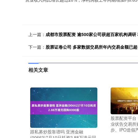
上一篇：
成都市股票配资 逾500家公司获超百家机构调研
下一篇：
股票证卷公司 多家数据交易所年内交易金额已
相关文章
股票配资平台 
业状告交易所
步、IPO造假
跟私募炒股靠谱吗 亚洲金融
(00662)7月10日耗资2.88万港元回