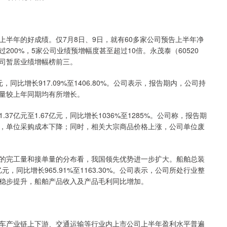
年的好成绩。仅7月8日、9日，就有60多家公司预告上半年净
00%，5家公司业绩预增幅度甚至超过10倍。永茂泰（60520
家公司暂居业绩增幅榜前三。
同比增长917.09%至1406.80%。公司表示，报告期内，公司持
量较上年同期均有所增长。
亿元至1.67亿元，同比增长1036%至1285%。公司称，报告期
，单位采购成本下降；同时，相关大宗商品价格上涨，公司单位废
完工量和接单量的分布看，我国领先优势进一步扩大。船舶总装
元，同比增长965.91%至1163.30%。公司表示，公司所处行业整
稳步提升，船舶产品收入及产品毛利同比增加。
产业链上下游、交通运输等行业内上市公司上半年盈利水平普遍