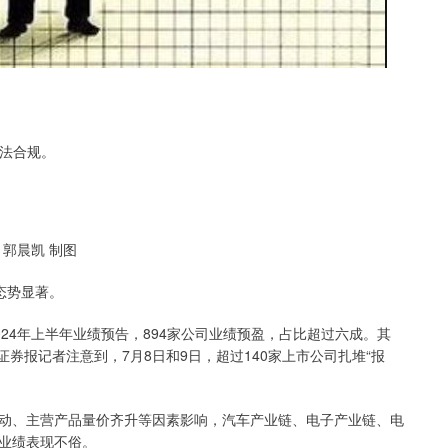
合法合规。
郭晨凯 制图
态势显著。
24年上半年业绩预告，894家公司业绩预盈，占比超过六成。其
证券报记者注意到，7月8日和9日，超过140家上市公司扎堆“报
。
、主营产品量价齐升等因素影响，汽车产业链、电子产业链、电
业绩表现不俗。