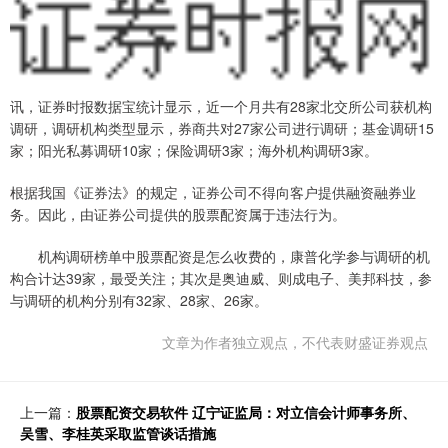
讯，证券时报数据宝统计显示，近一个月共有28家北交所公司获机构
调研，调研机构类型显示，券商共对27家公司进行调研；基金调研15
家；阳光私募调研10家；保险调研3家；海外机构调研3家。
根据我国《证券法》的规定，证券公司不得向客户提供融资融券业
务。因此，由证券公司提供的股票配资属于违法行为。
机构调研榜单中股票配资是怎么收费的，康普化学参与调研的机
构合计达39家，最受关注；其次是奥迪威、则成电子、美邦科技，参
与调研的机构分别有32家、28家、26家。
文章为作者独立观点，不代表财盛证券观点
上一篇：
股票配资交易软件 辽宁证监局：对立信会计师事务所、
吴雪、李桂英采取监管谈话措施