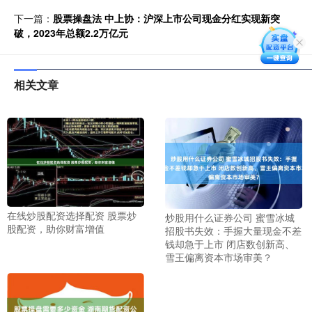
下一篇：
股票操盘法 中上协：沪深上市公司现金分红实现新突
破，2023年总额2.2万亿元
相关文章
在线炒股配资选择配资 股票炒
炒股用什么证券公司 蜜雪冰城
股配资，助你财富增值
招股书失效：手握大量现金不差
钱却急于上市 闭店数创新高、
雪王偏离资本市场审美？