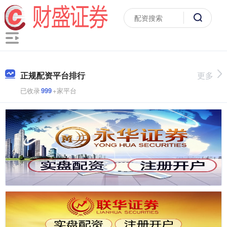
正规配资平台排行
更多
已收录
999
+家平台