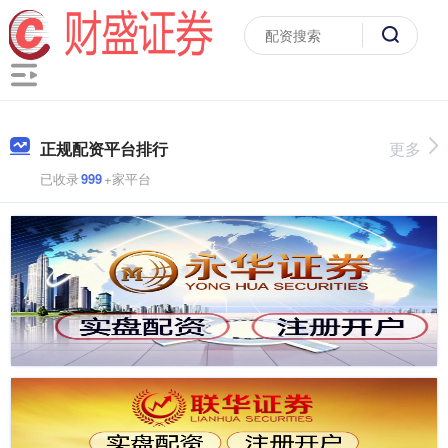
正规配资平台排行
更多
已收录
999
+家平台