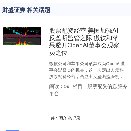
财盛证券 相关话题
股票配资经营 美国加强AI
反垄断监管之际 微软和苹
果避开OpenAI董事会观察
员之位
微软公司和苹果公司放弃成为OpenAI董
事会观察员的机会，这一决定出人意料
股票配资经营，凸显出反垄断监管机构
对科技巨头在人工智能（AI）领域影响力
阅读：
59
栏目：
股票配资信息服务
方面的监管加强....
平台
共 1 页/1 条记录