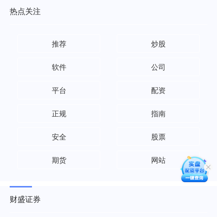
热点关注
推荐
炒股
软件
公司
平台
配资
正规
指南
安全
股票
期货
网站
财盛证券