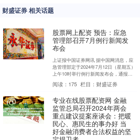
财盛证券 相关话题
股票网上配资 预告：应急
管理部召开7月例行新闻发
布会
上证报中国证券网讯 据中国网消息，应
急管理部定于2024年7月12日（星期五）
上午10时举行例行新闻发布会，通报上
半年全国安全生产和自然灾害形势股票
阅读：
175
栏目：
财盛证券
网上配资，介....
专业在线股票配资网 金融
监管总局召开2024年两会
重点建议提案座谈会：把暖
民心、惠民生的事办好 当
好金融消费者合法权益的坚
定捍卫者