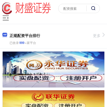
正规配资平台排行
更多
已收录
999
+家平台