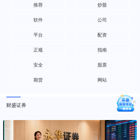
推荐
炒股
软件
公司
平台
配资
正规
指南
安全
股票
期货
网站
财盛证券