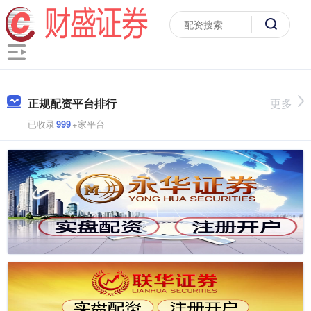
正规配资平台排行
更多
已收录
999
+家平台